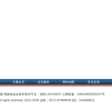
注册会员
会员服务
网站地图
意见反馈
中国
增值电信业务经营许可证：
浙B2-20140037
公网安备：
33010602003227号
rights reserved. 2012-2026 总机：0571-87989939 QQ：545669611