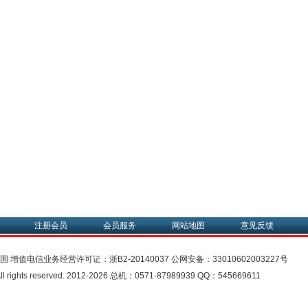
注册会员
会员服务
网站地图
意见反馈
中国
增值电信业务经营许可证：
浙B2-20140037
公网安备：
33010602003227号
rights reserved. 2012-2026 总机：0571-87989939 QQ：545669611