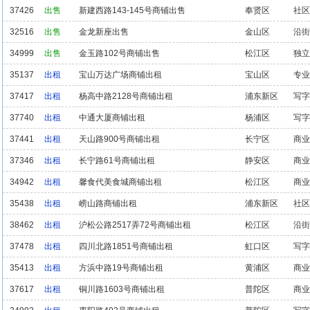
37426
出售
新建西路143-145号商铺出售
奉贤区
社区
32516
出售
金龙新座出售
金山区
沿街
34999
出售
金玉路102号商铺出售
松江区
独立
35137
出租
宝山万达广场商铺出租
宝山区
专业
37417
出租
杨高中路2128号商铺出租
浦东新区
写字
37740
出租
中通大厦商铺出租
杨浦区
写字
37441
出租
天山路900号商铺出租
长宁区
商业
37346
出租
长宁路61号商铺出租
静安区
商业
34942
出租
馨食代美食城商铺出租
松江区
商业
35438
出租
崂山路商铺出租
浦东新区
社区
38462
出租
沪松公路2517弄72号商铺出租
松江区
沿街
37478
出租
四川北路1851号商铺出租
虹口区
写字
35413
出租
方浜中路19号商铺出租
黄浦区
商业
37617
出租
铜川路1603号商铺出租
普陀区
商业