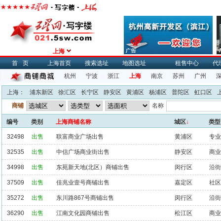
上海
首页
上海首页
搜索选址
地图选址
租售中心
代
杭州
宁波
浙江
上海
南京
苏州
广州
上海：
浦东新区
徐汇区
长宁区
静安区
黄浦区
杨浦区
普陀区
虹口区
商铺
名称
编号
类别
上海商铺名称
城区
↓
类型
32498
出售
联富商业广场出售
黄浦区
专业
32535
出售
中信广场商业街出售
静安区
商业
34998
出售
东苑新天地(北区）商铺出售
闵行区
沿街
37509
出售
佳兆业壹号商铺出售
嘉定区
社区
35272
出售
东川路867号商铺出售
闵行区
沿街
36290
出售
江南文化园商铺出售
松江区
商业