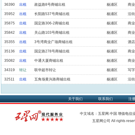
36390
出租
政益路8号商铺出租
杨浦区
商业
35952
出租
长阳路537号商铺出租
杨浦区
沿街
35875
出租
国定路306-2商铺出租
杨浦区
商业
35842
出租
关山路103号商铺出租
杨浦区
商业
35355
出租
3号湾商业广场商铺出租
杨浦区
酒店
35136
出租
国定路278号商铺出租
杨浦区
商业
35082
出租
中通大厦商铺出租
杨浦区
商业
34319
转让
联华超市转让
杨浦区
写字
32511
出租
五角场黄兴路商铺出租
杨浦区
沿街
关于我们
联系我们
注
中文域名：五星网.中国
增值电信
五星网公司 All rights res