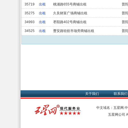
35719
出租
桃浦路655号商铺出租
普
35275
出租
久良财富广场商铺出租
普
34993
出租
枣阳路402号商铺出租
普
34525
出租
曹安路轻纺市场旁商铺出租
普
关于我们
联系我们
中文域名：五星网.
五星网公司 All 