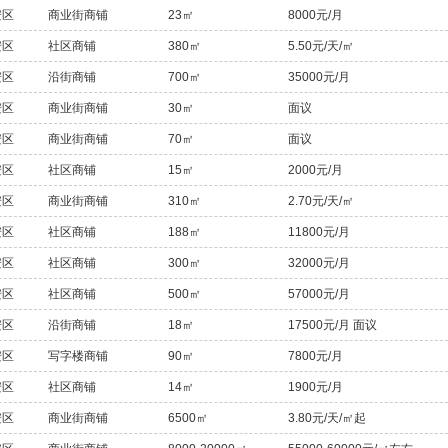
安区
商业街商铺
23㎡
8000元/月
安区
社区商铺
380㎡
5.50元/天/㎡
安区
沿街商铺
700㎡
35000元/月
安区
商业街商铺
30㎡
面议
安区
商业街商铺
70㎡
面议
安区
社区商铺
15㎡
2000元/月
安区
商业街商铺
310㎡
2.70元/天/㎡
安区
社区商铺
188㎡
11800元/月
安区
社区商铺
300㎡
32000元/月
安区
社区商铺
500㎡
57000元/月
安区
沿街商铺
18㎡
17500元/月 面议
安区
写字楼商铺
90㎡
7800元/月
安区
社区商铺
14㎡
1900元/月
安区
商业街商铺
6500㎡
3.80元/天/㎡起