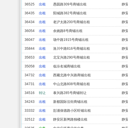
36525
出租
愚园路309号商铺出租
静
36435
出租
阳城路382号商铺出租
静
36434
出租
老沪太路200号商铺出租
静
36054
出租
余姚路8号商铺出租
静
36047
出租
场中路1915号商铺出租
静
35844
出租
洛川中路816号商铺出租
静
35653
出租
北宝兴路290号商铺出租
静
35058
出租
临汾名城商铺出租
静
34732
出租
西藏北路中兴路商铺出租
静
34731
出租
中山北路808号商铺出租
静
34516
转让
泰兴路285号商铺转让
静
34243
出租
新都国际沿街商铺出租
静
33332
出租
彭浦保德路小区旺铺出租
静
32512
出租
静安区新闸路独楼出租
静