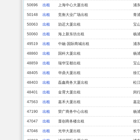
50696
出租
上海中心大厦出租
浦
50148
出租
竞衡大业广场出租
青
50063
出租
劢迟大厦出租
宝
50060
出租
海上新东坊出租
杨
49519
出租
中融·国际商城出租
浦
48860
出租
国科大厦出租
杨
48859
出租
瑞华宝都出租
宝
48405
出租
华鼎大厦出租
徐
48403
出租
磊鑫商务大厦出租
松
48401
出租
金霄大厦出租
闵
47563
出租
嘉禾大厦出租
嘉
47190
出租
荣广商务中心出租
杨
47047
出租
显创商务楼出租
徐
47046
出租
光华大厦出租
长