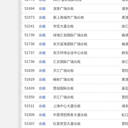
52494
出租
龙珠广场出租
浦
52373
出租
新上海城市广场出租
黄
52241
出租
华宜大厦出租
徐
51739
出租
绿地汇创国际广场出租
杨
51738
出租
东方蓝海国际广场出租
杨
51737
出租
东方环球企业中心出租
静
51736
出租
汇京国际广场出租
徐
51630
出租
天汇广场出租
普
51629
出租
峻岭广场出租
黄
51628
出租
慧创国际出租
嘉
51550
出租
天汇广场出租
普
51511
出租
上海中心大厦出租
浦
51509
出租
中星理想商务大厦出租
虹
51507
出租
红星世贸大厦出租
普