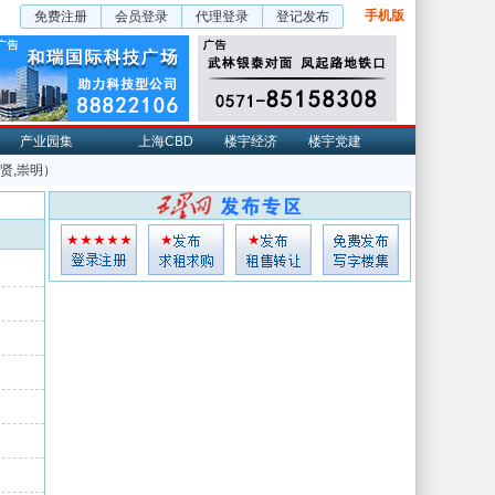
手机版
免费注册
会员登录
代理登录
登记发布
产业园集
上海CBD
楼宇经济
楼宇党建
奉贤,崇明）