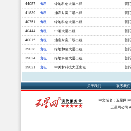
44057
出租
绿地科创大厦出租
普
41839
出租
浦发财富广场出租
普
40751
出租
绿地科创大厦出租
普
40444
出租
中谊大厦出租
普
40015
出租
浦发财富广场出租
普
39028
出租
绿地和创大厦出租
普
39024
出租
绿地科创大厦出租
普
39021
出租
中关村科技大厦出租
普
关于我们
联系我们
中文域名：五星网.
五星网公司 All 